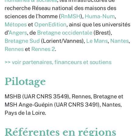
recherche Réseau national des maisons des
sciences de l’homme (
RnMSH
),
Huma-Num
,
Métopes
et
OpenEdition
, ainsi que les universités
d’
Angers
, de
Bretagne occidentale
(Brest),
Bretagne Sud
(Lorient/Vannes),
Le Mans
,
Nantes
,
Rennes
et
Rennes 2
.
>> voir partenaires, financeurs et soutiens
Pilotage
MSHB (UAR CNRS 3549), Rennes, Bretagne et
MSH Ange-Guépin (UAR CNRS 3491), Nantes,
Pays de la Loire.
Référentes en régions