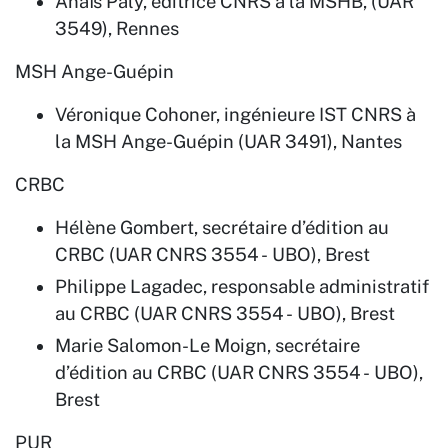
Anaïs Paly, éditrice CNRS à la MSHB, (UAR
3549), Rennes
MSH Ange-Guépin
Véronique Cohoner, ingénieure IST CNRS à
la MSH Ange-Guépin (UAR 3491), Nantes
CRBC
Hélène Gombert, secrétaire d’édition au
CRBC (UAR CNRS 3554 - UBO), Brest
Philippe Lagadec, responsable administratif
au CRBC (UAR CNRS 3554 - UBO), Brest
Marie Salomon-Le Moign, secrétaire
d’édition au CRBC (UAR CNRS 3554 - UBO),
Brest
PUR