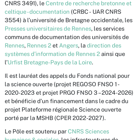
CNRS 3491), le
Centre de recherche bretonne et
celtique - documentation
(CRBC - UAR CNRS
3554) à l’université de Bretagne occidentale, les
Presses universitaires de Rennes
, les services
communs de documentation des universités de
Rennes
,
Rennes 2
et
Angers
, la
direction des
systèmes d’information de Rennes 2
ainsi que
l’
Urfist Bretagne-Pays de la Loire
.
Il est lauréat des appels du Fonds national pour
la science ouverte (projet REGOSO FNSO 1 -
2020-2023 et projet PRGO FNSO 3 – 2024-2026)
et bénéficie d’un financement dans le cadre du
projet Plateforme régionale Science ouverte
porté par la MSHB (CPER 2022-2027).
Le Pôle est soutenu par
CNRS Sciences
humaines & sociales
, les infrastructures de